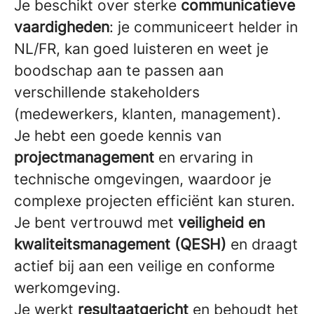
Je beschikt over sterke
communicatieve
vaardigheden
: je communiceert helder in
NL/FR, kan goed luisteren en weet je
boodschap aan te passen aan
verschillende stakeholders
(medewerkers, klanten, management).
Je hebt een goede kennis van
projectmanagement
en ervaring in
technische omgevingen, waardoor je
complexe projecten efficiënt kan sturen.
Je bent vertrouwd met
veiligheid en
kwaliteitsmanagement (QESH)
en draagt
actief bij aan een veilige en conforme
werkomgeving.
Je werkt
resultaatgericht
en behoudt het