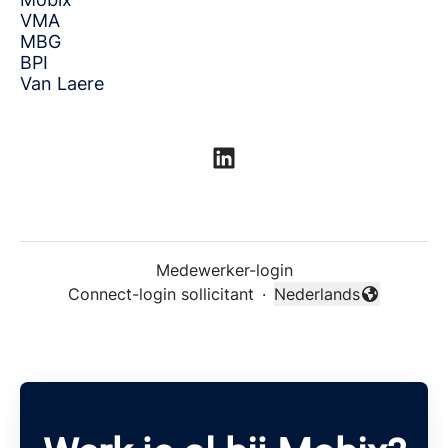
VMA
MBG
BPI
Van Laere
Medewerker-login
Connect-login sollicitant
·
Nederlands
Taal wijzigen