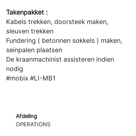
Takenpakket :
Kabels trekken, doorsteek maken,
sleuven trekken
Fundering ( betonnen sokkels ) maken,
seinpalen plaatsen
De kraanmachinist assisteren indien
nodig
#mobix
#LI-MB1
Afdeling
OPERATIONS